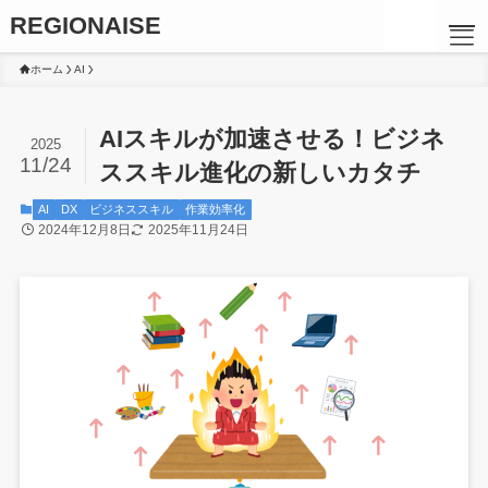
REGIONAISE
ホーム
AI
AIスキルが加速させる！ビジネ
2025
11/24
ススキル進化の新しいカタチ
AI
DX
ビジネススキル
作業効率化
2024年12月8日
2025年11月24日
TOP
メッセージ