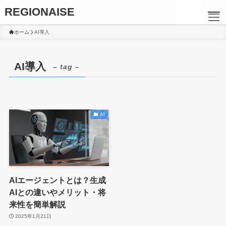
REGIONAISE
ホーム
AI導入
AI導入
– tag –
AI
AIエージェントとは？生成
TOP
AIとの違いやメリット・将
来性を簡単解説
2025年1月21日
メッセージ