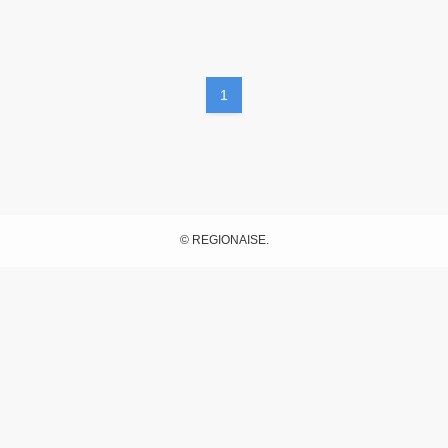
ブログ
1
無料予約相談
©
REGIONAISE.