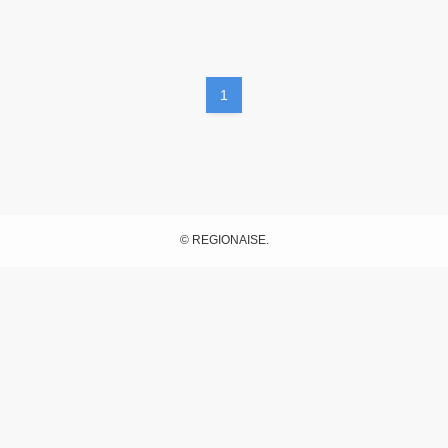
ブログ
1
無料予約相談
©
REGIONAISE.