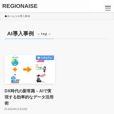
REGIONAISE
ホーム
AI導入事例
AI導入事例
– tag –
作業効率化
DX時代の新常識 – AIで実
TOP
現する効率的なデータ活用
術
2024年12月18日
メッセージ