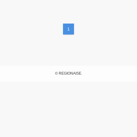
ブログ
1
無料予約相談
©
REGIONAISE.