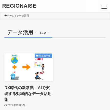
REGIONAISE
ホーム
データ活用
データ活用
– tag –
作業効率化
DX時代の新常識 – AIで実
TOP
現する効率的なデータ活用
術
2024年12月18日
メッセージ