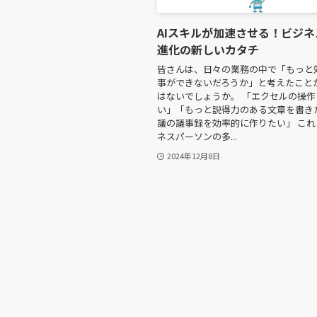
AIスキルが加速させる！ビジ
進化の新しいカタチ
皆さんは、日々の業務の中で「もっと
事ができないだろうか」と考えたこと
はないでしょうか。 「エクセルの操作
い」「もっと説得力のある文章を書き
議の議事録を効率的に作りたい」 こ
ネスパーソンの多...
2024年12月8日